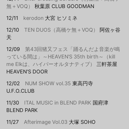
無＋VOQ）
秋葉原 CLUB GOODMAN
12/11
kerodon
大宮 ヒソミネ
12/10
TEN DUOS（高橋ケ無＋VOQ）
阿佐ヶ谷
天
12/09
第43回猪又フェス「踊るんだよ音楽が鳴
っている間は」～HEAVEN’S 35th birth～（kill
me Elkは、ハイパーオルタナティブ）
三軒茶屋
HEAVEN'S DOOR
12/02
NUM SHOW vol.35
東高円寺
U.F.O.CLUB
11/30
ITAL MUSIC in BLEND PARK
国府津
BLEND PARK
11/27
Afterimage Vol.03
大塚 SOHO