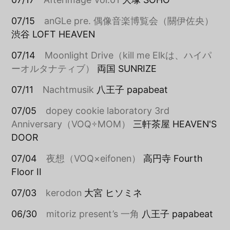
07/15
anGLe pre. 偶像音楽博覧会（關伊佐央）
渋谷 LOFT HEAVEN
07/14
Moonlight Drive（kill me Elkは、ハイパ
ーオルタナティブ）
両国 SUNRIZE
07/11
Nachtmusik
八王子 papabeat
07/05
dopey cookie laboratory 3rd
Anniversary（VOQ÷MOM）
三軒茶屋 HEAVEN'S
DOOR
07/04
夜想（VOQ×eifonen）
高円寺 Fourth
Floor II
07/03
kerodon
大宮 ヒソミネ
06/30
mitoriz present’s 一角
八王子 papabeat