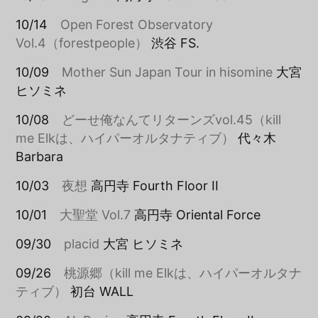
10/14
Open Forest Observatory
Vol.4（forestpeople）
渋谷 FS.
10/09
Mother Sun Japan Tour in hisomine
大宮
ヒソミネ
10/08
どーせ俺なんてリターンズvol.45（kill
me Elkは、ハイパーオルタナティブ）
代々木
Barbara
10/03
夜想
高円寺 Fourth Floor II
10/01
大聖堂 Vol.7
高円寺 Oriental Force
09/30
placid
大宮 ヒソミネ
09/26
桃源郷（kill me Elkは、ハイパーオルタナ
ティブ）
初台 WALL