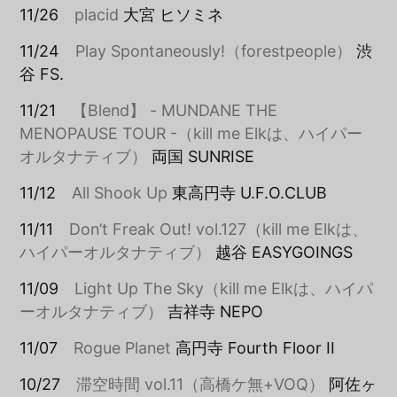
11/26
placid
大宮 ヒソミネ
11/24
Play Spontaneously!（forestpeople）
渋
谷 FS.
11/21
【Blend】 - MUNDANE THE
MENOPAUSE TOUR -（kill me Elkは、ハイパー
オルタナティブ）
両国 SUNRISE
11/12
All Shook Up
東高円寺 U.F.O.CLUB
11/11
Don’t Freak Out! vol.127（kill me Elkは、
ハイパーオルタナティブ）
越谷 EASYGOINGS
11/09
Light Up The Sky（kill me Elkは、ハイパ
ーオルタナティブ）
吉祥寺 NEPO
11/07
Rogue Planet
高円寺 Fourth Floor II
10/27
滞空時間 vol.11（高橋ケ無+VOQ）
阿佐ヶ