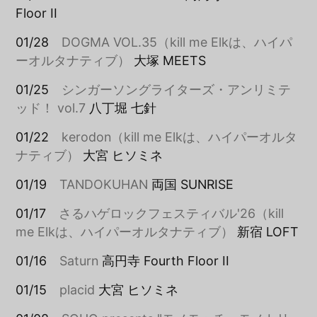
Floor II
01/28
DOGMA VOL.35（kill me Elkは、ハイパ
ーオルタナティブ）
大塚 MEETS
01/25
シンガーソングライターズ・アンリミテ
ッド！ vol.7
八丁堀 七針
01/22
kerodon（kill me Elkは、ハイパーオルタ
ナティブ）
大宮 ヒソミネ
01/19
TANDOKUHAN
両国 SUNRISE
01/17
さるハゲロックフェスティバル'26（kill
me Elkは、ハイパーオルタナティブ）
新宿 LOFT
01/16
Saturn
高円寺 Fourth Floor II
01/15
placid
大宮 ヒソミネ