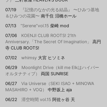
07/19
『記憶のなかの光る結晶』 〜ひみつ基地
＆ひみつの花園〜
南千住 泪橋ホール
07/13
“Serene”vol.15
柴崎 mod
07/06
KOENJI CLUB ROOTS! 21th
Anniversary.「The Secret Of Imagination」
高円
寺 CLUB ROOTS!
07/02
whimsy
大宮 ヒソミネ
06/29
Moonlight Drive（kill me Elkはハイパー
オルタナティブ）
両国 SUNRISE
06/27
Via Universe（SEKI ISAO + MINOWA
MASAHIRO + VOQ）
中野坂上 aja
06/22
滞空時間 vol.15
阿佐ヶ谷 天