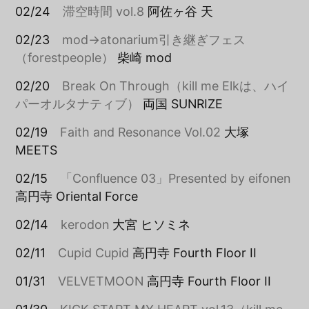
02/24
滞空時間 vol.8
阿佐ヶ谷 天
02/23
mod→atonarium引き継ぎフェス
（forestpeople）
柴崎 mod
02/20
Break On Through（kill me Elkは、ハイ
パーオルタナティブ）
両国 SUNRIZE
02/19
Faith and Resonance Vol.02
大塚
MEETS
02/15
「Confluence 03」Presented by eifonen
高円寺 Oriental Force
02/14
kerodon
大宮 ヒソミネ
02/11
Cupid Cupid
高円寺 Fourth Floor II
01/31
VELVETMOON
高円寺 Fourth Floor II