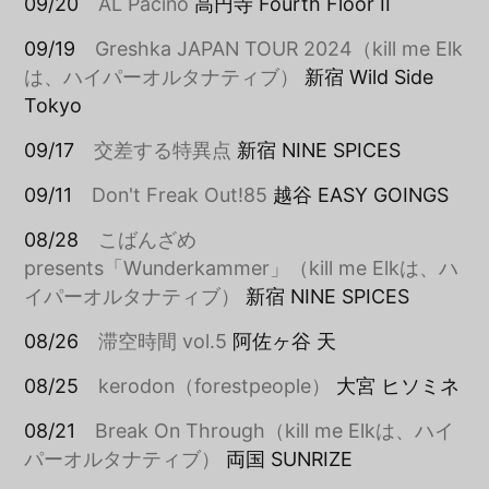
09/20
AL Pacino
高円寺 Fourth Floor II
09/19
Greshka JAPAN TOUR 2024（kill me Elk
は、ハイパーオルタナティブ）
新宿 Wild Side
Tokyo
09/17
交差する特異点
新宿 NINE SPICES
09/11
Don't Freak Out!85
越谷 EASY GOINGS
08/28
こばんざめ
presents「Wunderkammer」（kill me Elkは、ハ
イパーオルタナティブ）
新宿 NINE SPICES
08/26
滞空時間 vol.5
阿佐ヶ谷 天
08/25
kerodon（forestpeople）
大宮 ヒソミネ
08/21
Break On Through（kill me Elkは、ハイ
パーオルタナティブ）
両国 SUNRIZE