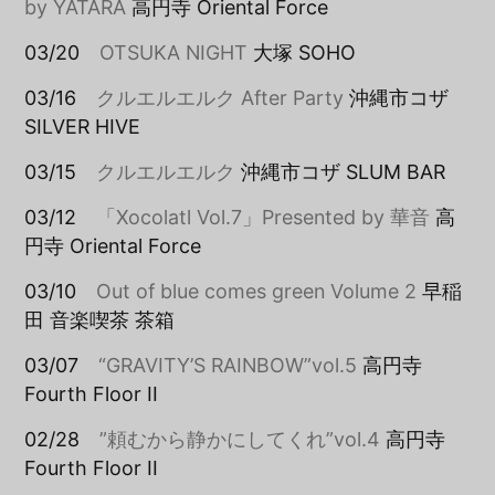
by YATARA
高円寺 Oriental Force
03/20
OTSUKA NIGHT
大塚 SOHO
03/16
クルエルエルク After Party
沖縄市コザ
SILVER HIVE
03/15
クルエルエルク
沖縄市コザ SLUM BAR
03/12
「Xocolatl Vol.7」Presented by 華音
高
円寺 Oriental Force
03/10
Out of blue comes green Volume 2
早稲
田 音楽喫茶 茶箱
03/07
“GRAVITY’S RAINBOW”vol.5
高円寺
Fourth Floor II
02/28
”頼むから静かにしてくれ”vol.4
高円寺
Fourth Floor II