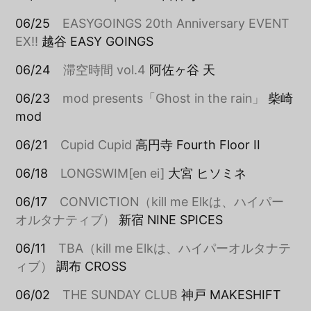
06/25
EASYGOINGS 20th Anniversary EVENT
EX!!
越谷 EASY GOINGS
06/24
滞空時間 vol.4
阿佐ヶ谷 天
06/23
mod presents「Ghost in the rain」
柴崎
mod
06/21
Cupid Cupid
高円寺 Fourth Floor II
06/18
LONGSWIM[en ei]
大宮 ヒソミネ
06/17
CONVICTION（kill me Elkは、ハイパー
オルタナティブ）
新宿 NINE SPICES
06/11
TBA（kill me Elkは、ハイパーオルタナテ
ィブ）
調布 CROSS
06/02
THE SUNDAY CLUB
神戸 MAKESHIFT