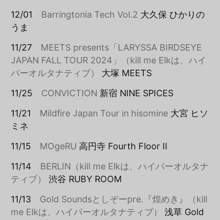
12/01
Barringtonia Tech Vol.2
大久保 ひかりの
うま
11/27
MEETS presents「LARYSSA BIRDSEYE
JAPAN FALL TOUR 2024」（kill me Elkは、ハイ
パーオルタナティブ）
大塚 MEETS
11/25
CONVICTION
新宿 NINE SPICES
11/21
Mildfire Japan Tour in hisomine
大宮 ヒソ
ミネ
11/15
MOgeRU
高円寺 Fourth Floor II
11/14
BERLIN（kill me Elkは、ハイパーオルタナ
ティブ）
渋谷 RUBY ROOM
11/13
Gold Soundsとしぞーpre.『煌めき』（kill
me Elkは、ハイパーオルタナティブ）
浅草 Gold