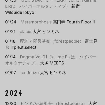
01/30
KICK START MY HEART vol.13（kill me
Elkは、ハイパーオルタナティブ）
新宿
WildSideTokyo
01/24
Metamorphosis
高円寺 Fourth Floor II
01/21
placid
大宮 ヒソミネ
01/18
煙道 × 即興演奏（forestpeople）
富士見
台 Il pleut.select
01/14
Dogma Vol.01（kill me Elkは、ハイパー
オルタナティブ）
大塚 MEETS
01/07
tenderize
大宮 ヒソミネ
2024
12/30
ヒソミネ-忘年会-（forestpeople）
大宮