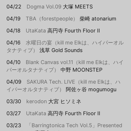
04/22
Dogma Vol.09
大塚 MEETS
04/19
TBA（forestpeople）
柴崎 atonarium
04/18
UtaKata
高円寺 Fourth Floor II
04/16
水曜日の宴（kill me Elkは、ハイパーオル
タナティブ）
浅草 Gold Sounds
04/10
Blank Canvas vol.11（kill me Elkは、ハイ
パーオルタナティブ）
中野 MOONSTEP
04/09
SAKURA Tech. LIVE（kill me Elkは、ハ
イパーオルタナティブ）
阿佐ヶ谷 mogumogu
03/30
kerodon
大宮 ヒソミネ
03/27
UtaKata
高円寺 Fourth Floor II
03/23
「Barringtonica Tech Vol.5」Presented