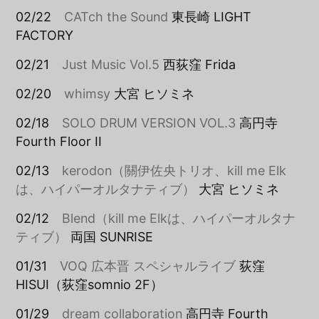
02/22
CATch the Sound
東長崎 LIGHT
FACTORY
02/21
Just Music Vol.5
西荻窪 Frida
02/20
whimsy
大宮 ヒソミネ
02/18
SOLO DRUM VERSION VOL.3
高円寺
Fourth Floor II
02/13
kerodon（關伊佐央トリオ、kill me Elk
は、ハイパーオルタナティブ）
大宮 ヒソミネ
02/12
Blend（kill me Elkは、ハイパーオルタナ
ティブ）
両国 SUNRISE
01/31
VOQ 広本晋 スペシャルライブ
荻窪
HISUI（荻窪somnio 2F）
01/29
dream collaboration
高円寺 Fourth