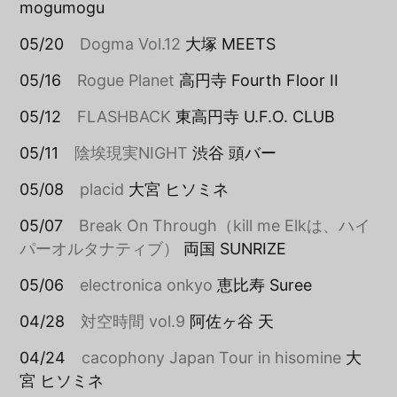
mogumogu
05/20
Dogma Vol.12
大塚 MEETS
05/16
Rogue Planet
高円寺 Fourth Floor II
05/12
FLASHBACK
東高円寺 U.F.O. CLUB
05/11
陰埃現実NIGHT
渋谷 頭バー
05/08
placid
大宮 ヒソミネ
05/07
Break On Through（kill me Elkは、ハイ
パーオルタナティブ）
両国 SUNRIZE
05/06
electronica onkyo
恵比寿 Suree
04/28
対空時間 vol.9
阿佐ヶ谷 天
04/24
cacophony Japan Tour in hisomine
大
宮 ヒソミネ