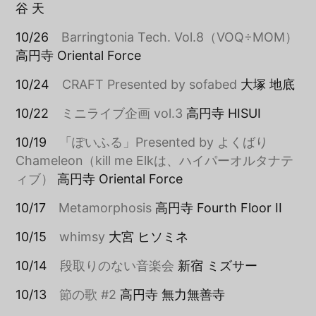
谷 天
10/26
Barringtonia Tech. Vol.8（VOQ÷MOM）
高円寺 Oriental Force
10/24
CRAFT Presented by sofabed
大塚 地底
10/22
ミニライブ企画 vol.3
高円寺 HISUI
10/19
「ぽいふる」Presented by よくばり
Chameleon（kill me Elkは、ハイパーオルタナテ
ィブ）
高円寺 Oriental Force
10/17
Metamorphosis
高円寺 Fourth Floor II
10/15
whimsy
大宮 ヒソミネ
10/14
段取りのない音楽会
新宿 ミズサー
10/13
節の歌 #2
高円寺 無力無善寺