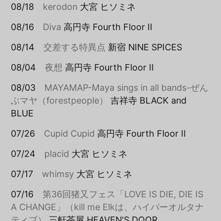
08/18
kerodon
大宮 ヒソミネ
08/16
Diva
高円寺 Fourth Floor II
08/14
交差する特異点
新宿 NINE SPICES
08/04
夜想
高円寺 Fourth Floor II
08/03
MAYAMAP-Maya sings in all bands-ぜん
ぶマヤ（forestpeople）
吉祥寺 BLACK and
BLUE
07/26
Cupid Cupid
高円寺 Fourth Floor II
07/24
placid
大宮 ヒソミネ
07/17
whimsy
大宮 ヒソミネ
07/16
第36回猪又フェス「LOVE IS DIE, DIE IS
A CHANGE」（kill me Elkは、ハイパーオルタナ
ティブ）
三軒茶屋 HEAVEN'S DOOR