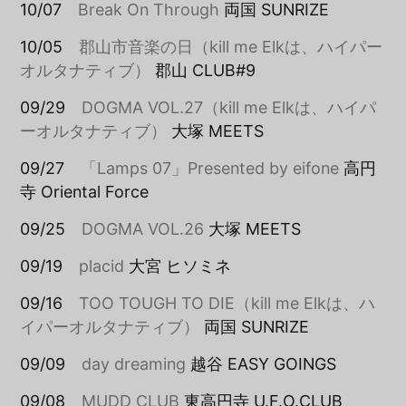
10/07
Break On Through
両国 SUNRIZE
10/05
郡山市音楽の日（kill me Elkは、ハイパー
オルタナティブ）
郡山 CLUB#9
09/29
DOGMA VOL.27（kill me Elkは、ハイパ
ーオルタナティブ）
大塚 MEETS
09/27
「Lamps 07」Presented by eifone
高円
寺 Oriental Force
09/25
DOGMA VOL.26
大塚 MEETS
09/19
placid
大宮 ヒソミネ
09/16
TOO TOUGH TO DIE（kill me Elkは、ハ
イパーオルタナティブ）
両国 SUNRIZE
09/09
day dreaming
越谷 EASY GOINGS
09/08
MUDD CLUB
東高円寺 U.F.O.CLUB