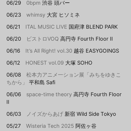
06/29
0bpm
渋谷 頭バー
06/23
whimsy
大宮 ヒソミネ
06/21
ITAL MUSIC LIVE
国府津 BLEND PARK
06/20
ビストロVOQ
高円寺 Fourth Floor II
06/16
It’s All Right! vol.30
越谷 EASYGOINGS
06/12
HONEST vol.09
大塚 SOHO
06/08
松本力アニメ一ション展「みちをゆきこ
ちから」
平和島 Safi
06/06
space-time theory
高円寺 Fourth Floor
II
06/03
ノイズからあげ
新宿 Wild Side Tokyo
05/27
Wisteria Tech 2025
阿佐ヶ谷