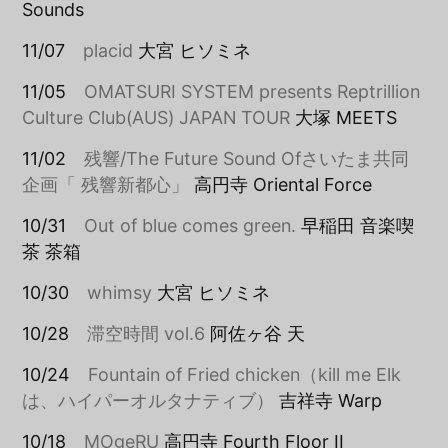
Sounds
11/07
placid
大宮 ヒソミネ
11/05
OMATSURI SYSTEM presents Reptrillion
Culture Club(AUS) JAPAN TOUR
大塚 MEETS
11/02
残響/The Future Sound Ofさいたま共同
企画「 残響新都心」
高円寺 Oriental Force
10/31
Out of blue comes green.
早稲田 音楽喫
茶 茶箱
10/30
whimsy
大宮 ヒソミネ
10/28
滞空時間 vol.6
阿佐ヶ谷 天
10/24
Fountain of Fried chicken（kill me Elk
は、ハイパーオルタナティブ）
吉祥寺 Warp
10/18
MOgeRU
高円寺 Fourth Floor II