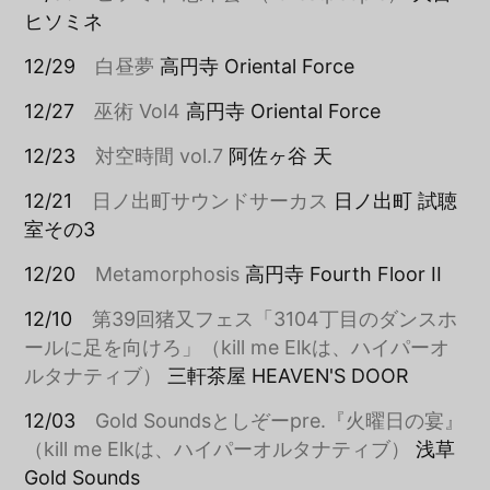
ヒソミネ
12/29
白昼夢
高円寺 Oriental Force
12/27
巫術 Vol4
高円寺 Oriental Force
12/23
対空時間 vol.7
阿佐ヶ谷 天
12/21
日ノ出町サウンドサーカス
日ノ出町 試聴
室その3
12/20
Metamorphosis
高円寺 Fourth Floor II
12/10
第39回猪又フェス「3104丁目のダンスホ
ールに足を向けろ」（kill me Elkは、ハイパーオ
ルタナティブ）
三軒茶屋 HEAVEN'S DOOR
12/03
Gold Soundsとしぞーpre.『火曜日の宴』
（kill me Elkは、ハイパーオルタナティブ）
浅草
Gold Sounds