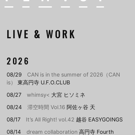
LIVE & WORK
2026
08/29
CAN is in the summer of 2026（CAN
is）
東高円寺 U.F.O.CLUB
08/27
whimsy<
大宮 ヒソミネ
08/24
滞空時間 Vol.16
阿佐ヶ谷 天
08/17
It’s All Right! vol.42
越谷 EASYGOINGS
08/14
dream collaboration
高円寺 Fourth